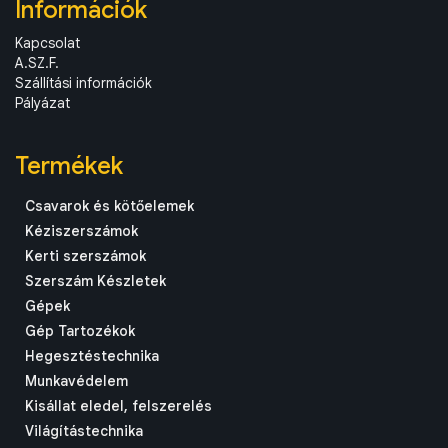
Információk
Kapcsolat
A.SZ.F.
Szállítási információk
Pályázat
Termékek
Csavarok és kötőelemek
Kéziszerszámok
Kerti szerszámok
Szerszám Készletek
Gépek
Gép Tartozékok
Hegesztéstechnika
Munkavédelem
Kisállat eledel, felszerelés
Világítástechnika