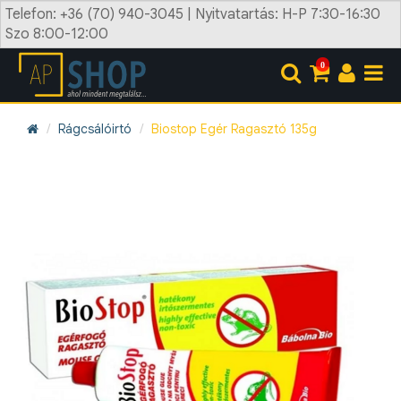
Telefon: +36 (70) 940-3045 | Nyitvatartás: H-P 7:30-16:30
Szo 8:00-12:00
0
Rágcsálóirtó
Biostop Egér Ragasztó 135g