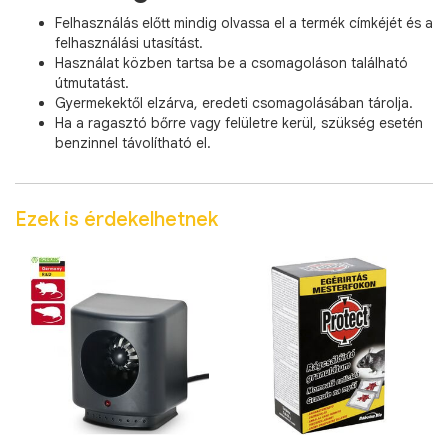
Felhasználás előtt mindig olvassa el a termék címkéjét és a
felhasználási utasítást.
Használat közben tartsa be a csomagoláson található
útmutatást.
Gyermekektől elzárva, eredeti csomagolásában tárolja.
Ha a ragasztó bőrre vagy felületre kerül, szükség esetén
benzinnel távolítható el.
Ezek is érdekelhetnek