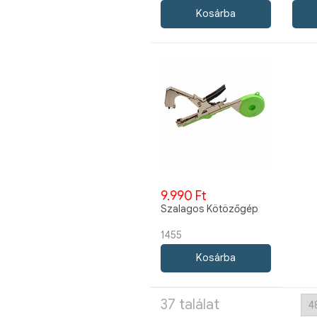
9.990 Ft
Szalagos Kötözőgép
1455
37 találat