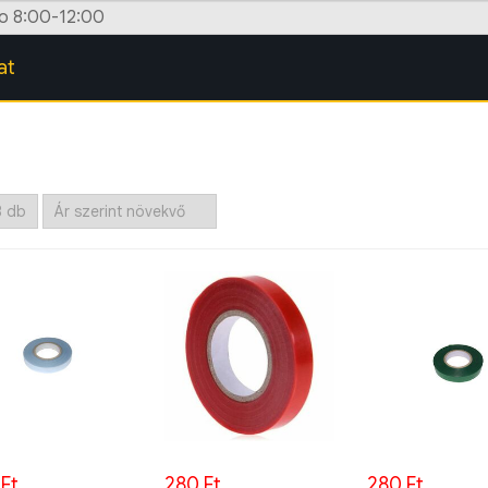
zo 8:00-12:00
at
Ft
280 Ft
280 Ft