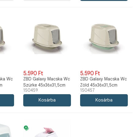
5.590 Ft
5.590 Ft
ska Wc
ZBD Galaxy Macska Wc
ZBD Galaxy Macska Wc
cm
Szürke 45x36x31,5cm
Zöld 45x36x31,5cm
150459
150457