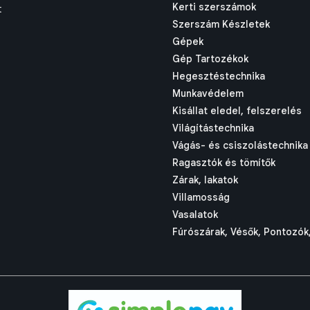
Kerti szerszámok
t
Szerszám Készletek
Gépek
Gép Tartozékok
Hegesztéstechnika
Munkavédelem
Kisállat eledel, felszerelés
Világítástechnika
Vágás- és csiszolástechnika
Ragasztók és tömítők
Zárak, lakatok
Villamosság
Vasalatok
Fúrószárak, Vésők, Pontozók,