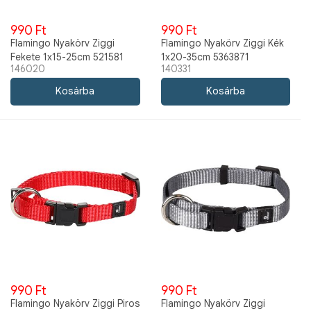
990 Ft
990 Ft
Flamingo Nyakörv Ziggi
Flamingo Nyakörv Ziggi Kék
Fekete 1x15-25cm 521581
1x20-35cm 5363871
146020
140331
990 Ft
990 Ft
Flamingo Nyakörv Ziggi Piros
Flamingo Nyakörv Ziggi