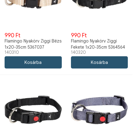
990 Ft
990 Ft
Flamingo Nyakörv Ziggi Bézs
Flamingo Nyakörv Ziggi
1x20-35cm 5367037
Fekete 1x20-35cm 5364564
140310
140320