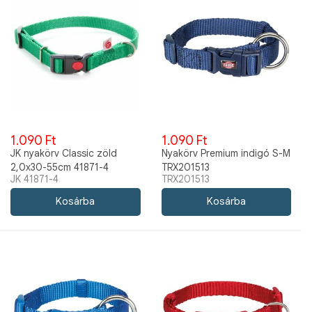
1.090 Ft
1.090 Ft
JK nyakörv Classic zöld
Nyakörv Premium indigó S-M
2,0x30-55cm 41871-4
TRX201513
JK 41871-4
TRX201513