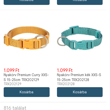
1.099 Ft
1.099 Ft
Nyakörv Premium Curry XXS-
Nyakörv Premium kék XXS-S
S 15-25cm TRX202129
15-25cm TRX202128
TRX202129
TRX202128
816 találat