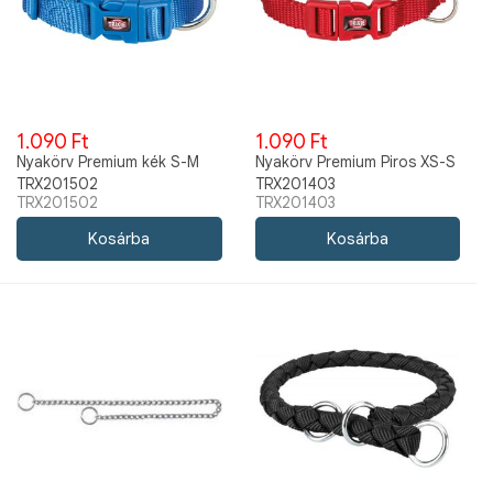
1.090 Ft
1.090 Ft
Nyakörv Premium kék S-M
Nyakörv Premium Piros XS-S
TRX201502
TRX201403
TRX201502
TRX201403