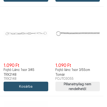
1.090 Ft
1.090 Ft
Fojtó Lánc 1sor 3/45
Fojtó lánc 1sor 3/55cm
TRX2148
Tomár
TRX2148
FOJTO3055
Pillanatnyilag nem
rendelhető!