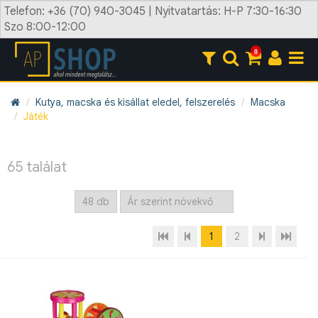
Telefon: +36 (70) 940-3045 | Nyitvatartás: H-P 7:30-16:30
Szo 8:00-12:00
0
Kutya, macska és kisállat eledel, felszerelés
Macska
Játék
65 találat
1
2