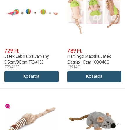
729 Ft
789 Ft
Játék Labda Szivárvány
Flamingo Macska Játék
3,5cm/80cm TRX4133
Catnip 10cm 1030460
TRX4133
139140