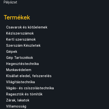
Pályázat
Termékek
Csavarok és kötőelemek
Kéziszerszámok
Kerti szerszámok
Szerszám Készletek
Gépek
Gép Tartozékok
Hegesztéstechnika
Munkavédelem
Kisállat eledel, felszerelés
Világítástechnika
Vágás- és csiszolástechnika
Ragasztók és tömítők
Zárak, lakatok
Villamosság