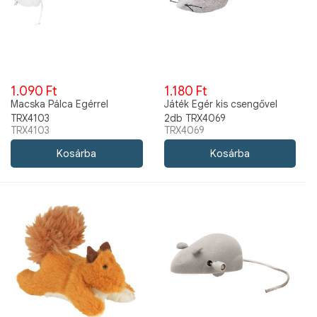
1.090 Ft
1.180 Ft
Macska Pálca Egérrel
Játék Egér kis csengővel
TRX4103
2db TRX4069
TRX4103
TRX4069