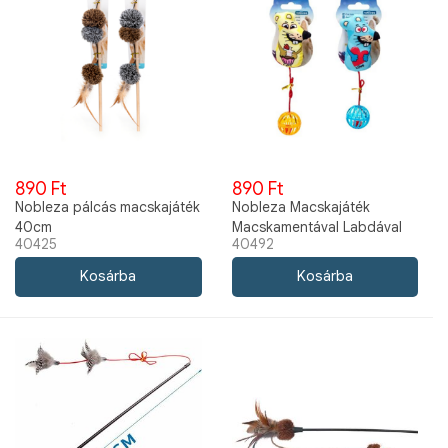
890 Ft
890 Ft
Nobleza pálcás macskajáték
Nobleza Macskajáték
40cm
Macskamentával Labdával
40425
40492