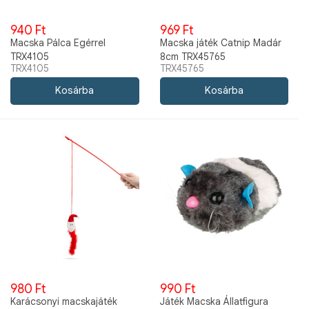
940 Ft
969 Ft
Macska Pálca Egérrel
Macska játék Catnip Madár
TRX4105
8cm TRX45765
TRX4105
TRX45765
980 Ft
990 Ft
Karácsonyi macskajáték
Játék Macska Állatfigura