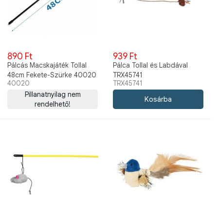
890 Ft
939 Ft
Pálcás Macskajáték Tollal
Pálca Tollal és Labdával
48cm Fekete-Szürke 40020
TRX45741
40020
TRX45741
Pillanatnyilag nem
rendelhető!