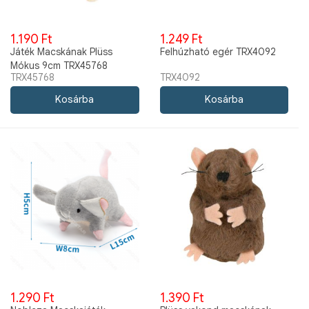
1.190 Ft
1.249 Ft
Játék Macskának Plüss
Felhúzható egér TRX4092
Mókus 9cm TRX45768
TRX45768
TRX4092
1.290 Ft
1.390 Ft