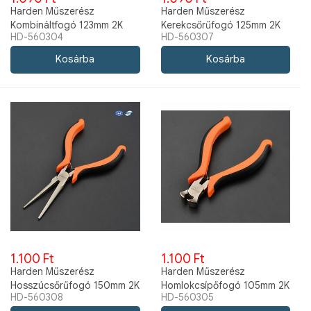
Harden Műszerész
Harden Műszerész
Kombináltfogó 123mm 2K
Kerekcsőrűfogó 125mm 2K
HD-560304
HD-560307
560304
560307
1.100 Ft
1.100 Ft
Harden Műszerész
Harden Műszerész
Hosszúcsőrűfogó 150mm 2K
Homlokcsípőfogó 105mm 2K
HD-560308
HD-560305
560308
560305