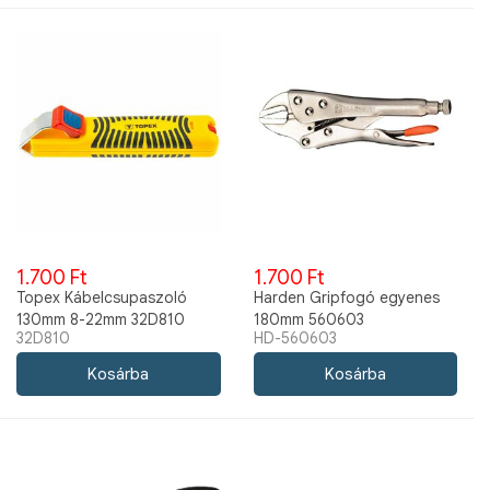
1.700 Ft
1.700 Ft
Topex Kábelcsupaszoló
Harden Gripfogó egyenes
130mm 8-22mm 32D810
180mm 560603
32D810
HD-560603