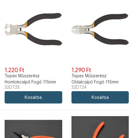
1.220 Ft
1.290 Ft
Topex Műszerész
Topex Műszerész
Homlokcsípő Fogó 115mm
Oldalcsípő Fogó 115mm
32D725
32D724
32D725
32D724