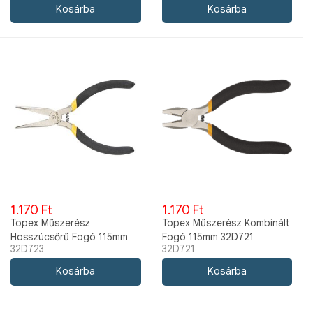
1.170 Ft
1.170 Ft
Topex Műszerész
Topex Műszerész Kombinált
Hosszúcsőrű Fogó 115mm
Fogó 115mm 32D721
32D723
32D721
32D723