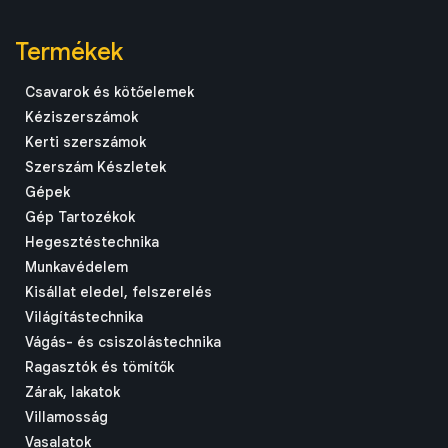
Termékek
Csavarok és kötőelemek
Kéziszerszámok
Kerti szerszámok
Szerszám Készletek
Gépek
Gép Tartozékok
Hegesztéstechnika
Munkavédelem
Kisállat eledel, felszerelés
Világítástechnika
Vágás- és csiszolástechnika
Ragasztók és tömítők
Zárak, lakatok
Villamosság
Vasalatok