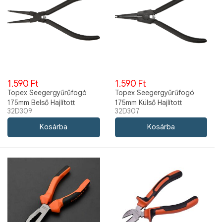
1.590 Ft
1.590 Ft
Topex Seegergyűrűfogó
Topex Seegergyűrűfogó
175mm Belső Hajlított
175mm Külső Hajlított
32D309
32D307
32D309
32D307