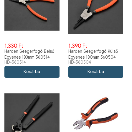
1.330 Ft
1.390 Ft
Harden Seegerfogó Belső
Harden Seegerfogó Külső
Egyenes 183mm 560514
Egyenes 180mm 560504
HD-560514
HD-560504