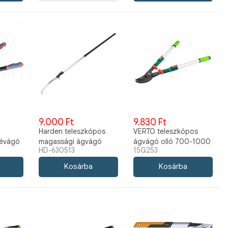
9.000 Ft
9.830 Ft
Harden teleszkópos
VERTO teleszkópos
lévágó
magassági ágvágó
ágvágó olló 700-1000
HD-630513
15G253
mm
fűrész 1,5-3 m HD-
mm 15G253
630513