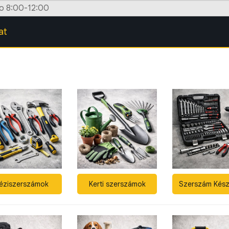
zo 8:00-12:00
at
éziszerszámok
Kerti szerszámok
Szerszám Kész