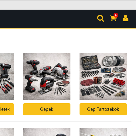
0
letek
Gépek
Gép Tartozékok