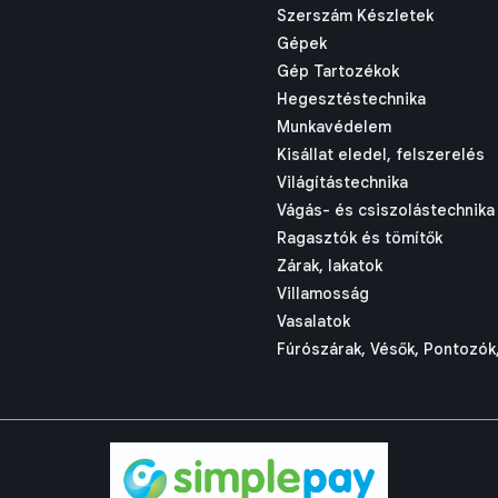
Szerszám Készletek
Gépek
Gép Tartozékok
Hegesztéstechnika
Munkavédelem
Kisállat eledel, felszerelés
Világítástechnika
Vágás- és csiszolástechnika
Ragasztók és tömítők
Zárak, lakatok
Villamosság
Vasalatok
Fúrószárak, Vésők, Pontozók,