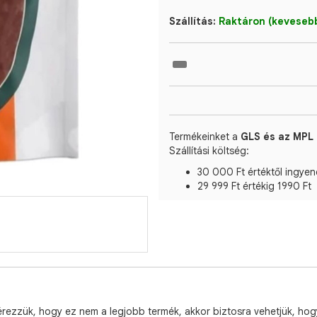
Szállítás:
Raktáron (kevesebb
Termékeinket a
GLS és az MPL 
Szállítási költség:
30 000 Ft értéktől ingyen
29 999 Ft értékig 1990 Ft
érezzük, hogy ez nem a legjobb termék, akkor biztosra vehetjük, ho