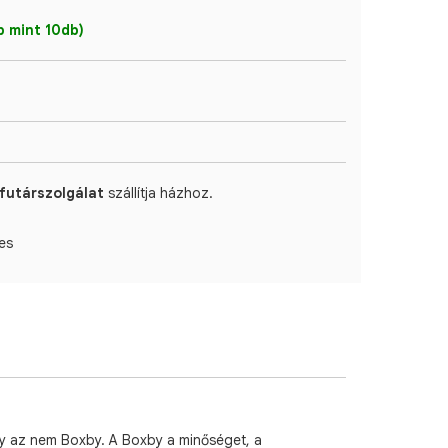
 mint 10db)
futárszolgálat
szállítja házhoz.
es
gy az nem Boxby. A Boxby a minőséget, a