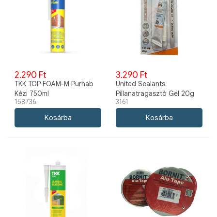
2.290 Ft
3.290 Ft
TKK TOP FOAM-M Purhab
United Sealants
Kézi 750ml
Pillanatragasztó Gél 20g
158736
3161