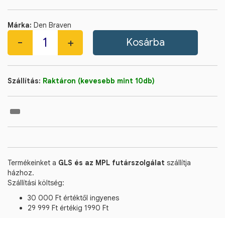
Márka:
Den Braven
Szállítás:
Raktáron (kevesebb mint 10db)
Termékeinket a
GLS és az MPL futárszolgálat
szállítja
házhoz.
Szállítási költség:
30 000 Ft értéktől ingyenes
29 999 Ft értékig 1990 Ft