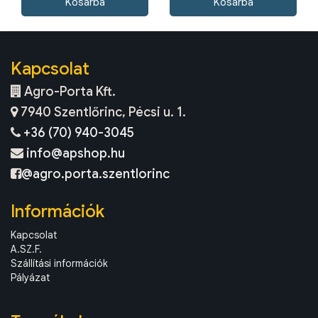
Kapcsolat
Agro-Porta Kft.
7940 Szentlőrinc, Pécsi u. 1.
+36 (70) 940-3045
info@apshop.hu
@agro.porta.szentlorinc
Információk
Kapcsolat
A.SZ.F.
Szállítási információk
Pályázat