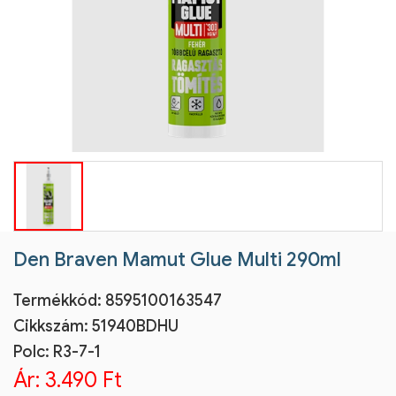
Den Braven Mamut Glue Multi 290ml
Termékkód:
8595100163547
Cikkszám:
51940BDHU
Polc: R3-7-1
Ár:
3.490 Ft