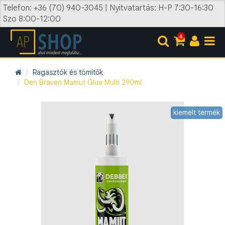
Telefon: +36 (70) 940-3045 | Nyitvatartás: H-P 7:30-16:30
Szo 8:00-12:00
0
Ragasztók és tömítők
Den Braven Mamut Glue Multi 290ml
kiemelt termék