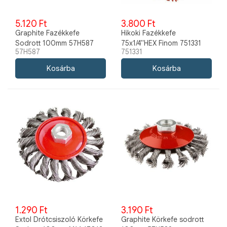
5.120 Ft
3.800 Ft
Graphite Fazékkefe
Hikoki Fazékkefe
Sodrott 100mm 57H587
75x1/4"HEX Finom 751331
57H587
751331
1.290 Ft
3.190 Ft
Extol Drótcsiszoló Körkefe
Graphite Körkefe sodrott