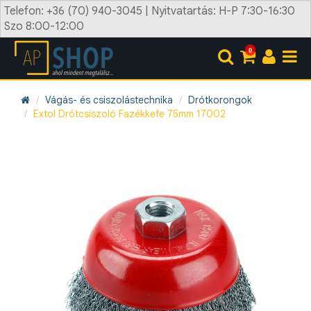
Telefon: +36 (70) 940-3045 | Nyitvatartás: H-P 7:30-16:30
Szo 8:00-12:00
0
Vágás- és csiszolástechnika
Drótkorongok
Extol Drótcsiszoló Fazékkefe 75mm 17002