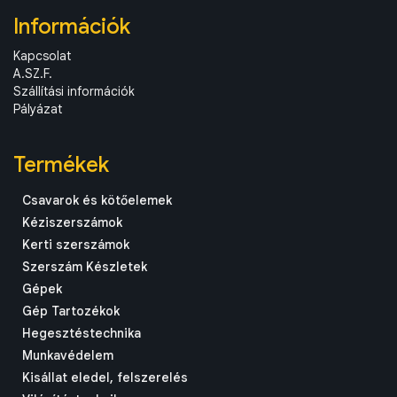
Információk
Kapcsolat
A.SZ.F.
Szállítási információk
Pályázat
Termékek
Csavarok és kötőelemek
Kéziszerszámok
Kerti szerszámok
Szerszám Készletek
Gépek
Gép Tartozékok
Hegesztéstechnika
Munkavédelem
Kisállat eledel, felszerelés