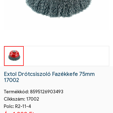
Extol Drótcsiszoló Fazékkefe 75mm
17002
Termékkód:
8595126903493
Cikkszám:
17002
Polc: R2-11-4