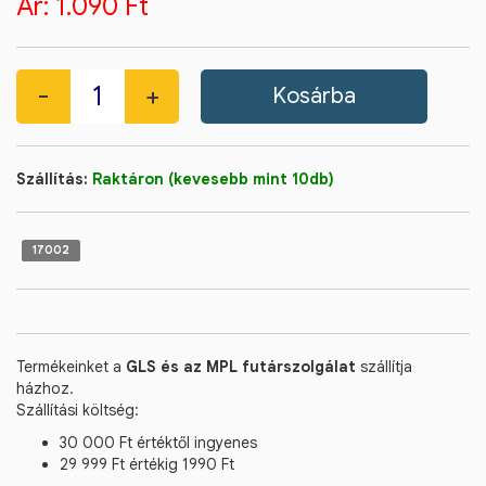
Ár:
1.090 Ft
Szállítás:
Raktáron (kevesebb mint 10db)
17002
Termékeinket a
GLS és az MPL futárszolgálat
szállítja
házhoz.
Szállítási költség:
30 000 Ft értéktől ingyenes
29 999 Ft értékig 1990 Ft