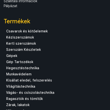
Szállítási információk
Pályázat
Termékek
Csavarok és kötőelemek
Kéziszerszámok
Kerti szerszámok
Szerszám Készletek
Gépek
Gép Tartozékok
Hegesztéstechnika
Munkavédelem
Kisállat eledel, felszerelés
Világítástechnika
Vágás- és csiszolástechnika
Ragasztók és tömítők
Zárak, lakatok