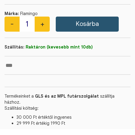
Márka:
Flamingo
Szállítás:
Raktáron (kevesebb mint 10db)
Termékeinket a
GLS és az MPL futárszolgálat
szállítja
házhoz.
Szállítási költség:
30 000 Ft értéktől ingyenes
29 999 Ft értékig 1990 Ft