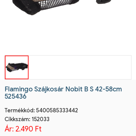
Flamingo Szájkosár Nobit B S 42-58cm
525436
Termékkód:
5400585333442
Cikkszám:
152033
Ár:
2.490 Ft