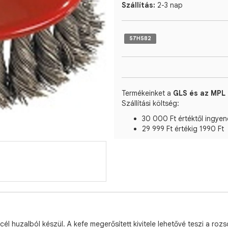
Szállítás:
2-3 nap
57H582
Termékeinket a
GLS és az MPL 
Szállítási költség:
30 000 Ft értéktől ingyen
29 999 Ft értékig 1990 Ft
 huzalból készül. A kefe megerősített kivitele lehetővé teszi a roz