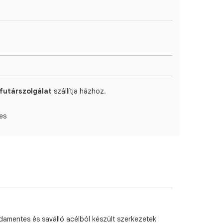
futárszolgálat
szállítja házhoz.
es
sdamentes és saválló acélból készült szerkezetek