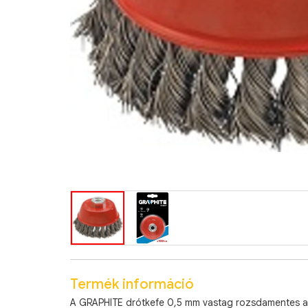
Termék információ
A GRAPHITE drótkefe 0,5 mm vastag rozsdamentes acél