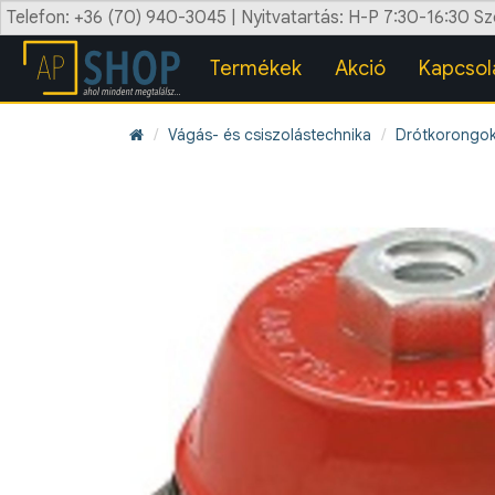
Telefon: +36 (70) 940-3045 | Nyitvatartás: H-P 7:30-16:30 S
Termékek
Akció
Kapcsol
Vágás- és csiszolástechnika
Drótkorongo