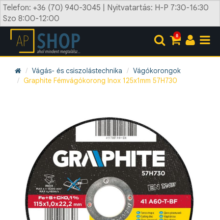
Telefon: +36 (70) 940-3045 | Nyitvatartás: H-P 7:30-16:30
Szo 8:00-12:00
0
Vágás- és csiszolástechnika
Vágókorongok
Graphite Fémvágókorong Inox 125x1mm 57H730