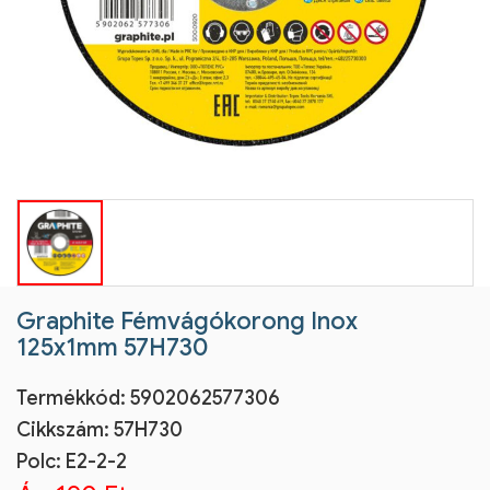
Graphite Fémvágókorong Inox
125x1mm 57H730
Termékkód:
5902062577306
Cikkszám:
57H730
Polc: E2-2-2