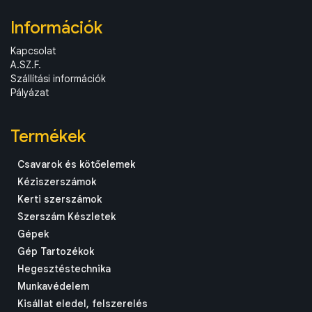
Információk
Kapcsolat
A.SZ.F.
Szállítási információk
Pályázat
Termékek
Csavarok és kötőelemek
Kéziszerszámok
Kerti szerszámok
Szerszám Készletek
Gépek
Gép Tartozékok
Hegesztéstechnika
Munkavédelem
Kisállat eledel, felszerelés