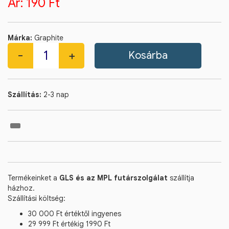
Ár:
190 Ft
Márka:
Graphite
Szállítás:
2-3 nap
Termékeinket a
GLS és az MPL futárszolgálat
szállítja
házhoz.
Szállítási költség:
30 000 Ft értéktől ingyenes
29 999 Ft értékig 1990 Ft