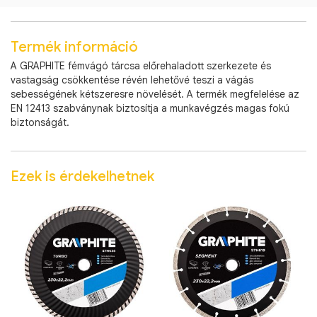
Termék információ
A GRAPHITE fémvágó tárcsa előrehaladott szerkezete és
vastagság csökkentése révén lehetővé teszi a vágás
sebességének kétszeresre növelését. A termék megfelelése az
EN 12413 szabványnak biztosítja a munkavégzés magas fokú
biztonságát.
Ezek is érdekelhetnek