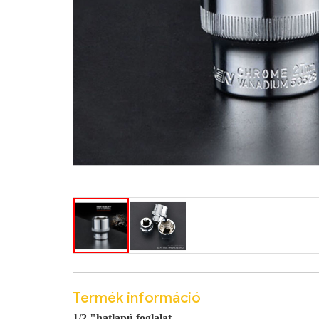
Termék információ
1/2 "hatlapú foglalat