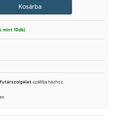
 mint 10db)
futárszolgálat
szállítja házhoz.
es