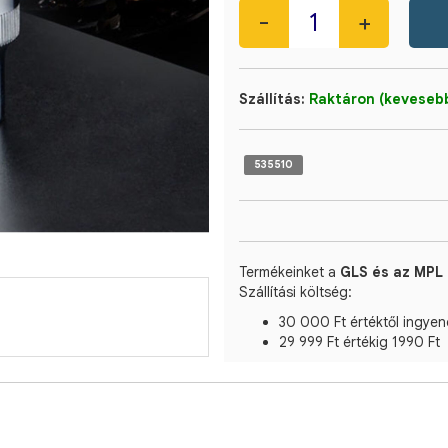
Szállítás:
Raktáron (kevesebb
535510
Termékeinket a
GLS és az MPL 
Szállítási költség:
30 000 Ft értéktől ingyen
29 999 Ft értékig 1990 Ft