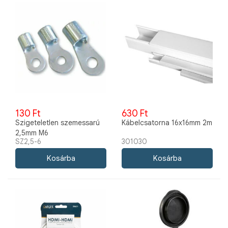
130 Ft
630 Ft
Szigeteletlen szemessarú
Kábelcsatorna 16x16mm 2m
2,5mm M6
SZ2,5-6
301030