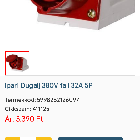
Ipari Dugalj 380V fali 32A 5P
Termékkód:
5998282126097
Cikkszám:
411125
Ár:
3.390 Ft