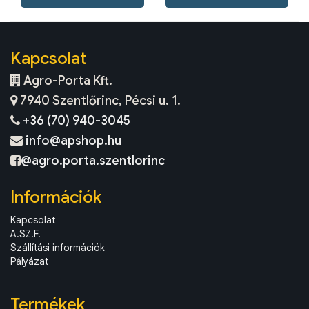
Kapcsolat
Agro-Porta Kft.
7940 Szentlőrinc, Pécsi u. 1.
+36 (70) 940-3045
info@apshop.hu
@agro.porta.szentlorinc
Információk
Kapcsolat
A.SZ.F.
Szállítási információk
Pályázat
Termékek