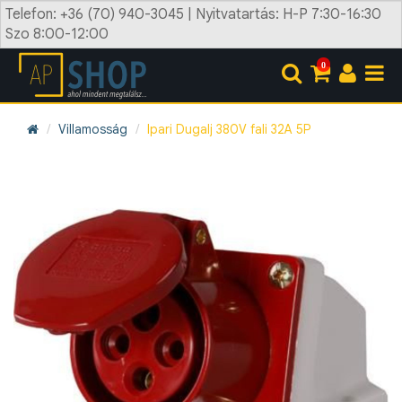
Telefon: +36 (70) 940-3045 | Nyitvatartás: H-P 7:30-16:30
Szo 8:00-12:00
0
Villamosság
Ipari Dugalj 380V fali 32A 5P