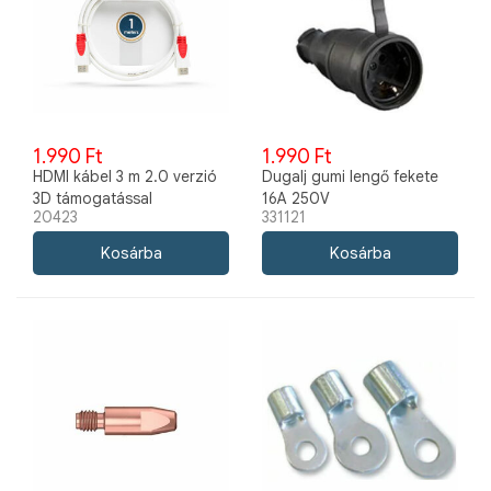
1.990 Ft
1.990 Ft
HDMI kábel 3 m 2.0 verzió
Dugalj gumi lengő fekete
3D támogatással
16A 250V
20423
331121