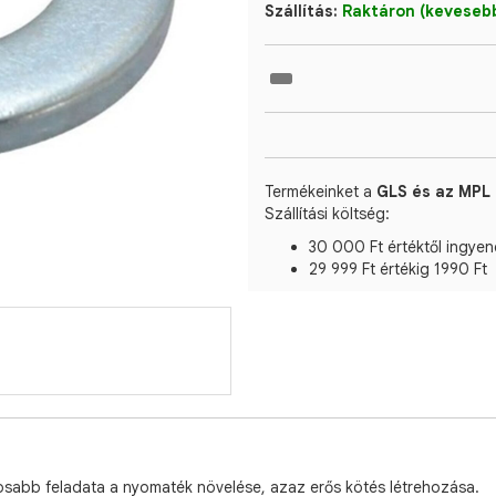
Szállítás:
Raktáron (kevesebb
Termékeinket a
GLS és az MPL 
Szállítási költség:
30 000 Ft értéktől ingyen
29 999 Ft értékig 1990 Ft
tosabb feladata a nyomaték növelése, azaz erős kötés létrehozása.