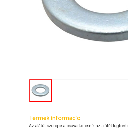
Termék információ
Az alátét szerepe a csavarkötésnél az alátét legfon