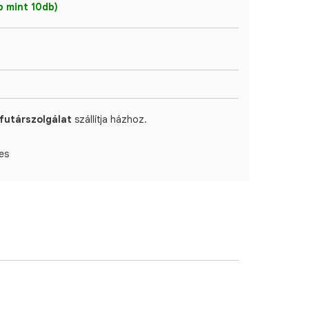
 mint 10db)
futárszolgálat
szállítja házhoz.
es