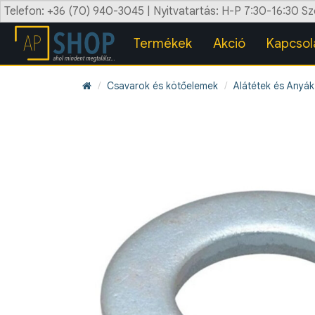
Telefon: +36 (70) 940-3045 | Nyitvatartás: H-P 7:30-16:30 S
Termékek
Akció
Kapcsol
Csavarok és kötőelemek
Alátétek és Anyák