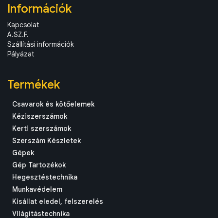
Információk
Kapcsolat
A.SZ.F.
Szállítási információk
Pályázat
Termékek
Csavarok és kötőelemek
Kéziszerszámok
Kerti szerszámok
Szerszám Készletek
Gépek
Gép Tartozékok
Hegesztéstechnika
Munkavédelem
Kisállat eledel, felszerelés
Világítástechnika