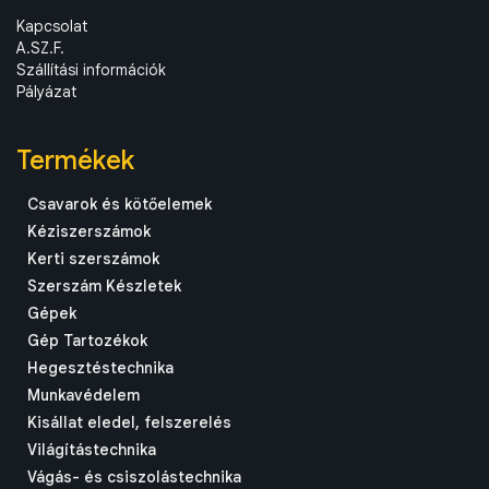
Kapcsolat
A.SZ.F.
Szállítási információk
Pályázat
Termékek
Csavarok és kötőelemek
Kéziszerszámok
Kerti szerszámok
Szerszám Készletek
Gépek
Gép Tartozékok
Hegesztéstechnika
Munkavédelem
Kisállat eledel, felszerelés
Világítástechnika
Vágás- és csiszolástechnika