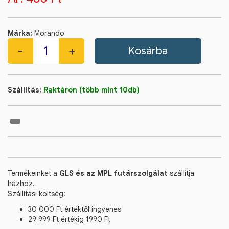
Márka:
Morando
Szállítás:
Raktáron (több mint 10db)
Termékeinket a
GLS és az MPL futárszolgálat
szállítja
házhoz.
Szállítási költség:
30 000 Ft értéktől ingyenes
29 999 Ft értékig 1990 Ft