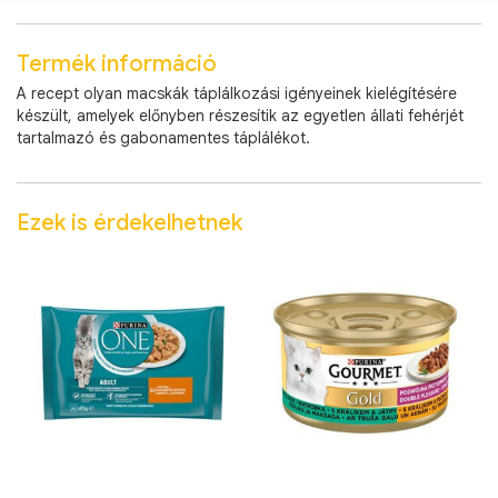
Termék információ
A recept olyan macskák táplálkozási igényeinek kielégítésére
készült, amelyek előnyben részesítik az egyetlen állati fehérjét
tartalmazó és gabonamentes táplálékot.
Ezek is érdekelhetnek