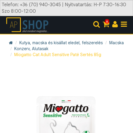
Telefon: +36 (70) 940-3045 | Nyitvatartás: H-P 7:30-16:30
Szo 8:00-12:00
0
Kutya, macska és kisállat eledel, felszerelés
Macska
Konzerv, Alutasak
Miogatto Cat Adult Sensitive Paté Sertés 85g