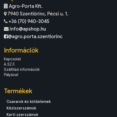
Agro-Porta Kft.
7940 Szentlőrinc, Pécsi u. 1.
+36 (70) 940-3045
info@apshop.hu
@agro.porta.szentlorinc
Információk
Kapcsolat
A.SZ.F.
Szállítási információk
Pályázat
Termékek
Csavarok és kötőelemek
Kéziszerszámok
Kerti szerszámok