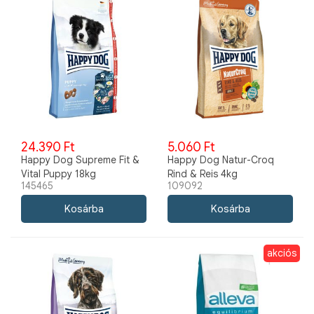
24.390 Ft
5.060 Ft
Happy Dog Supreme Fit &
Happy Dog Natur-Croq
Vital Puppy 18kg
Rind & Reis 4kg
145465
109092
akciós