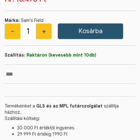
Márka:
Sam's Field
Szállítás:
Raktáron (kevesebb mint 10db)
Termékeinket a
GLS és az MPL futárszolgálat
szállítja
házhoz.
Szállítási költség:
30 000 Ft értéktől ingyenes
29 999 Ft értékig 1990 Ft