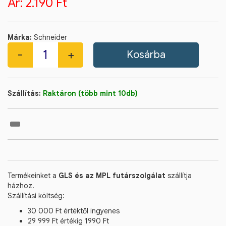
Ár:
2.190 Ft
Márka:
Schneider
Szállítás:
Raktáron (több mint 10db)
Termékeinket a
GLS és az MPL futárszolgálat
szállítja
házhoz.
Szállítási költség:
30 000 Ft értéktől ingyenes
29 999 Ft értékig 1990 Ft