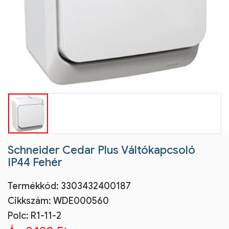
Schneider Cedar Plus Váltókapcsoló
IP44 Fehér
Termékkód:
3303432400187
Cikkszám:
WDE000560
Polc: R1-11-2