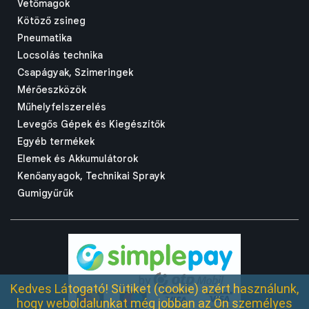
Vetőmagok
Kötöző zsineg
Pneumatika
Locsolás technika
Csapágyak, Szimeringek
Mérőeszközök
Műhelyfelszerelés
Levegős Gépek és Kiegészítők
Egyéb termékek
Elemek és Akkumulátorok
Kenőanyagok, Technikai Sprayk
Gumigyűrűk
Kedves Látogató! Sütiket (cookie) azért használunk,
hogy weboldalunkat még jobban az Ön személyes