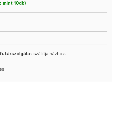
 mint 10db)
futárszolgálat
szállítja házhoz.
es