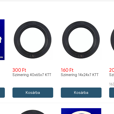
300 Ft
160 Ft
20
Szimering 40x65x7 KTT
Szimering 14x24x7 KTT
Sz
16