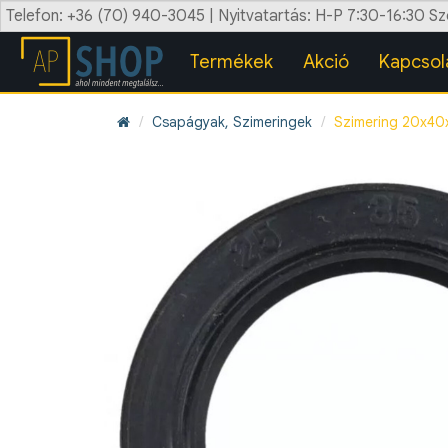
Telefon: +36 (70) 940-3045 | Nyitvatartás: H-P 7:30-16:30 S
Termékek
Akció
Kapcsol
Csapágyak, Szimeringek
Szimering 20x40