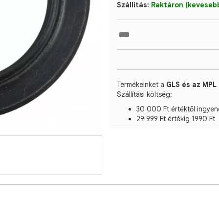
Szállítás:
Raktáron (kevesebb
Termékeinket a
GLS és az MPL 
Szállítási költség:
30 000 Ft értéktől ingyen
29 999 Ft értékig 1990 Ft