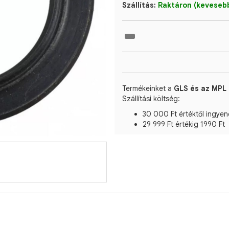
Szállítás:
Raktáron (kevesebb
Termékeinket a
GLS és az MPL 
Szállítási költség:
30 000 Ft értéktől ingyen
29 999 Ft értékig 1990 Ft