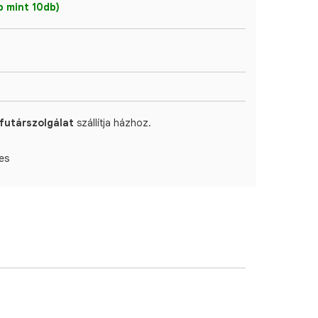
 mint 10db)
futárszolgálat
szállítja házhoz.
es