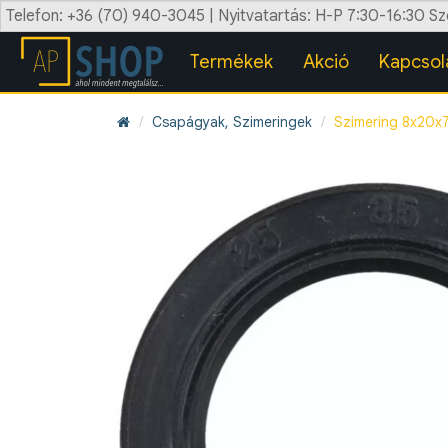
Telefon: +36 (70) 940-3045 | Nyitvatartás: H-P 7:30-16:30 S
Termékek
Akció
Kapcsol
Csapágyak, Szimeringek
Szimering 8x20x