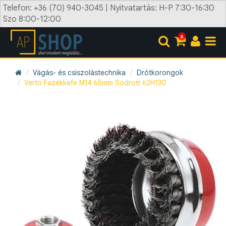
Telefon: +36 (70) 940-3045 | Nyitvatartás: H-P 7:30-16:30
Szo 8:00-12:00
0
Vágás- és csiszolástechnika
Drótkorongok
Verto Fazékkefe M14 65mm Sodrott 62H130