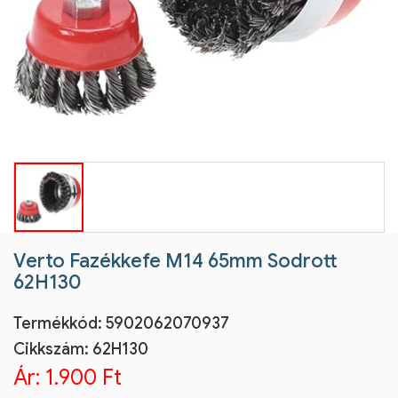
Verto Fazékkefe M14 65mm Sodrott
62H130
Termékkód:
5902062070937
Cikkszám:
62H130
Ár:
1.900 Ft