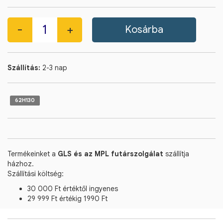
Szállítás:
2-3 nap
62H130
Termékeinket a
GLS és az MPL futárszolgálat
szállítja
házhoz.
Szállítási költség:
30 000 Ft értéktől ingyenes
29 999 Ft értékig 1990 Ft