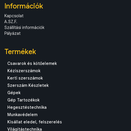
Információk
Kapcsolat
A.SZ.F.
Szállítási információk
Pályázat
Termékek
Csavarok és kötőelemek
Kéziszerszámok
Kerti szerszámok
Szerszám Készletek
Gépek
Gép Tartozékok
Hegesztéstechnika
Munkavédelem
Kisállat eledel, felszerelés
Világítástechnika