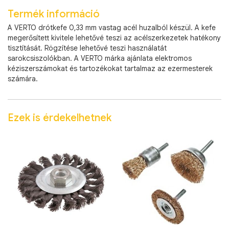
Termék információ
A VERTO drótkefe 0,33 mm vastag acél huzalból készül. A kefe
megerősített kivitele lehetővé teszi az acélszerkezetek hatékony
tisztítását. Rögzítése lehetővé teszi használatát
sarokcsiszolókban. A VERTO márka ajánlata elektromos
kéziszerszámokat és tartozékokat tartalmaz az ezermesterek
számára.
Ezek is érdekelhetnek