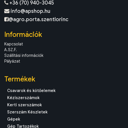
+36 (70) 940-3045
info@apshop.hu
@agro.porta.szentlorinc
Információk
Kapcsolat
A.SZ.F.
Szállítási információk
Pályázat
Termékek
Csavarok és kötőelemek
Kéziszerszámok
Kerti szerszámok
Szerszám Készletek
Gépek
Gép Tartozékok