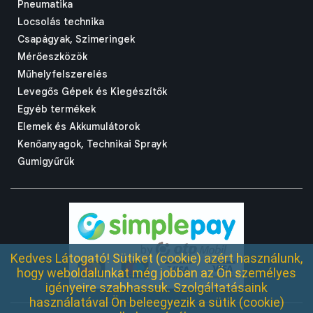
Pneumatika
Locsolás technika
Csapágyak, Szimeringek
Mérőeszközök
Műhelyfelszerelés
Levegős Gépek és Kiegészítők
Egyéb termékek
Elemek és Akkumulátorok
Kenőanyagok, Technikai Sprayk
Gumigyűrűk
Kedves Látogató! Sütiket (cookie) azért használunk,
hogy weboldalunkat még jobban az Ön személyes
igényeire szabhassuk. Szolgáltatásaink
használatával Ön beleegyezik a sütik (cookie)