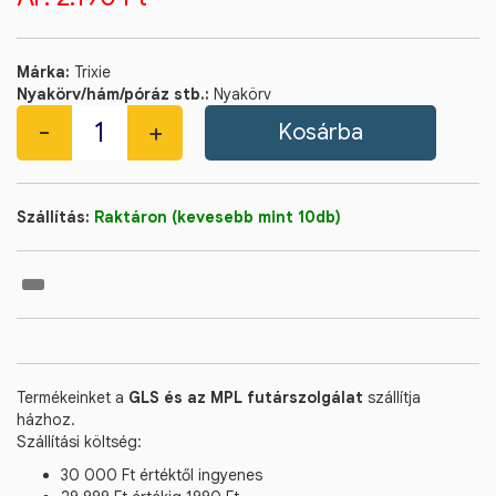
Márka:
Trixie
Nyakörv/hám/póráz stb.:
Nyakörv
Szállítás:
Raktáron (kevesebb mint 10db)
Termékeinket a
GLS és az MPL futárszolgálat
szállítja
házhoz.
Szállítási költség:
30 000 Ft értéktől ingyenes