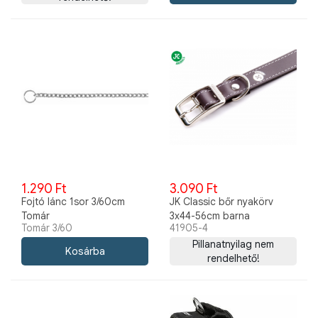
1.290 Ft
3.090 Ft
Fojtó lánc 1sor 3/60cm
JK Classic bőr nyakörv
Tomár
3x44-56cm barna
Tomár 3/60
41905-4
Pillanatnyilag nem
rendelhető!