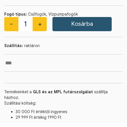
Fogó típus:
Csőfogók, Vízpumpafogók
Szállítás:
raktáron
Termékeinket a
GLS és az MPL futárszolgálat
szállítja
házhoz.
Szállítási költség:
30 000 Ft értéktől ingyenes
29 999 Ft értékig 1990 Ft