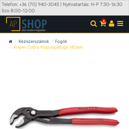
Telefon: +36 (70) 940-3045 | Nyitvatartás: H-P 7:30-16:30
Szo 8:00-12:00
0
Kéziszerszámok
Fogók
Knipex Cobra Vízpumpafogó 180mm