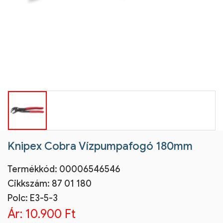
Knipex Cobra Vízpumpafogó 180mm
Termékkód:
00006546546
Cikkszám:
87 01 180
Polc: E3-5-3
Ár:
10.900 Ft