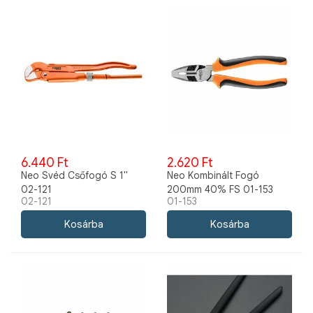
6.440 Ft
2.620 Ft
Neo Svéd Csőfogó S 1"
Neo Kombinált Fogó
02-121
200mm 40% FS 01-153
02-121
01-153