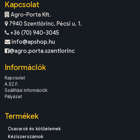
Kapcsolat
Agro-Porta Kft.
7940 Szentlőrinc, Pécsi u. 1.
+36 (70) 940-3045
info@apshop.hu
@agro.porta.szentlorinc
Információk
Kapcsolat
A.SZ.F.
Szállítási információk
Pályázat
Termékek
Csavarok és kötőelemek
Kéziszerszámok