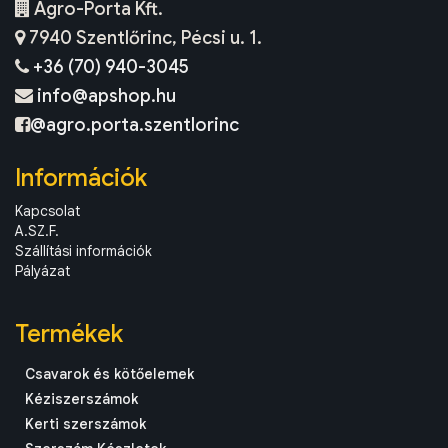
Agro-Porta Kft.
7940 Szentlőrinc, Pécsi u. 1.
+36 (70) 940-3045
info@apshop.hu
@agro.porta.szentlorinc
Információk
Kapcsolat
A.SZ.F.
Szállítási információk
Pályázat
Termékek
Csavarok és kötőelemek
Kéziszerszámok
Kerti szerszámok