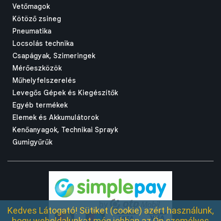
Vetőmagok
Kötöző zsineg
Pneumatika
Locsolás technika
Csapágyak, Szimeringek
Mérőeszközök
Műhelyfelszerelés
Levegős Gépek és Kiegészítők
Egyéb termékek
Elemek és Akkumulátorok
Kenőanyagok, Technikai Sprayk
Gumigyűrűk
Kedves Látogató! Sütiket (cookie) azért használunk,
hogy weboldalunkat még jobban az Ön személyes