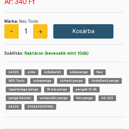
Ár:
340 Ft
Márka:
Neo Tools
Szállítás:
Raktáron (kevesebb mint 10db)
64225
szike
szikebetét
szikepenge
Neo
NEO Tools
szikepenge
törhető penge
tördelhető penge
tapétavágó penge
18 mm penge
pengék 10 db
penge készlet
univerzális penge
kés penge
64-225
64225
5906692015986