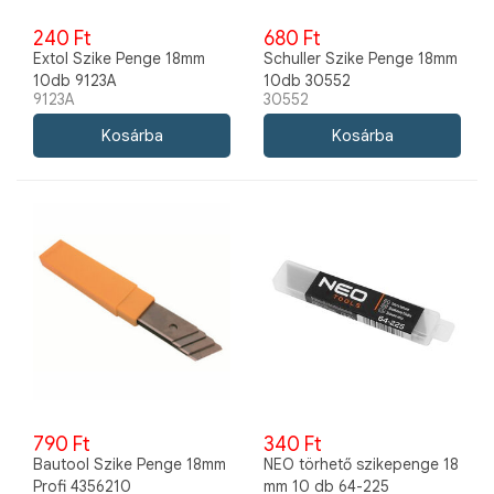
240 Ft
680 Ft
Extol Szike Penge 18mm
Schuller Szike Penge 18mm
10db 9123A
10db 30552
9123A
30552
790 Ft
340 Ft
Bautool Szike Penge 18mm
NEO törhető szikepenge 18
Profi 4356210
mm 10 db 64-225