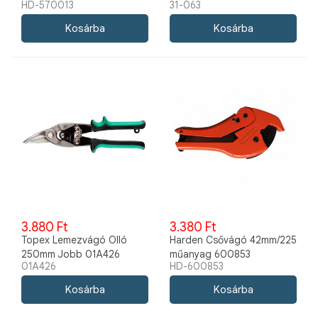
HD-570013
31-063
3.880 Ft
3.380 Ft
Topex Lemezvágó Olló
Harden Csővágó 42mm/225
250mm Jobb 01A426
műanyag 600853
01A426
HD-600853