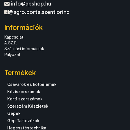
info@apshop.hu
@agro.porta.szentlorinc
Információk
Kapcsolat
A.SZ.F.
Szállítási információk
Pályázat
Termékek
Csavarok és kötőelemek
Kéziszerszámok
Kerti szerszámok
Szerszám Készletek
Gépek
Gép Tartozékok
Hegesztéstechnika