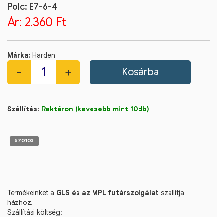
Polc: E7-6-4
Ár:
2.360 Ft
Márka:
Harden
Szállítás:
Raktáron (kevesebb mint 10db)
570103
Termékeinket a
GLS és az MPL futárszolgálat
szállítja
házhoz.
Szállítási költség: