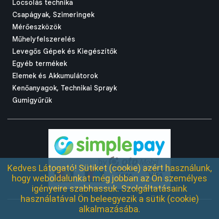
Locsolás technika
Csapágyak, Szimeringek
Mérőeszközök
Műhelyfelszerelés
Levegős Gépek és Kiegészítők
Egyéb termékek
Elemek és Akkumulátorok
Kenőanyagok, Technikai Sprayk
Gumigyűrűk
Kedves Látogató! Sütiket (cookie) azért használunk,
hogy weboldalunkat még jobban az Ön személyes
igényeire szabhassuk. Szolgáltatásaink
használatával Ön beleegyezik a sütik (cookie)
alkalmazásába.