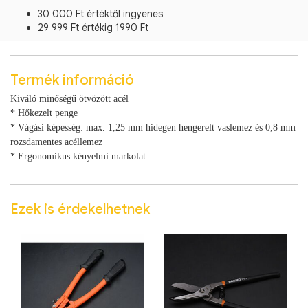
30 000 Ft értéktől ingyenes
29 999 Ft értékig 1990 Ft
Termék információ
Kiváló minőségű ötvözött acél
* Hőkezelt penge
* Vágási képesség: max. 1,25 mm hidegen hengerelt vaslemez és 0,8 mm
rozsdamentes acéllemez
* Ergonomikus kényelmi markolat
Ezek is érdekelhetnek