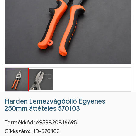
Harden Lemezvágóolló Egyenes
250mm áttételes 570103
Termékkód:
6959820816695
Cikkszám:
HD-570103