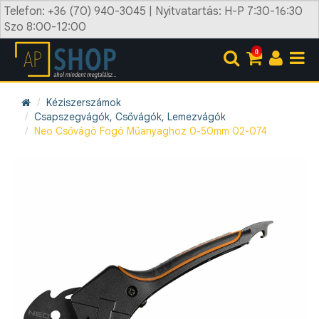
Telefon: +36 (70) 940-3045 | Nyitvatartás: H-P 7:30-16:30
Szo 8:00-12:00
0
Kéziszerszámok
Csapszegvágók, Csővágók, Lemezvágók
Neo Csővágó Fogó Műanyaghoz 0-50mm 02-074