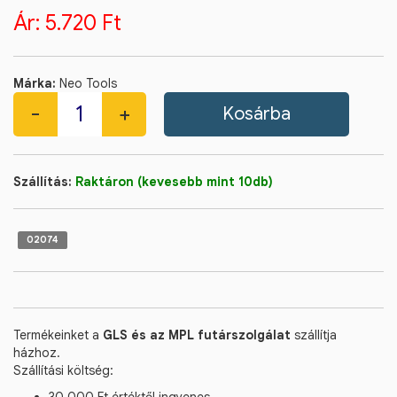
Ár:
5.720 Ft
Márka:
Neo Tools
Szállítás:
Raktáron (kevesebb mint 10db)
02074
Termékeinket a
GLS és az MPL futárszolgálat
szállítja
házhoz.
Szállítási költség: