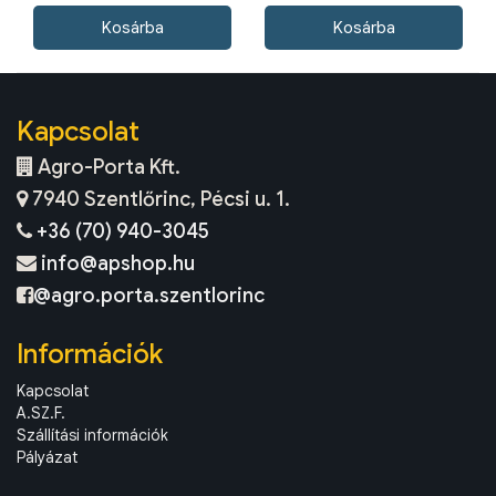
Kapcsolat
Agro-Porta Kft.
7940 Szentlőrinc, Pécsi u. 1.
+36 (70) 940-3045
info@apshop.hu
@agro.porta.szentlorinc
Információk
Kapcsolat
A.SZ.F.
Szállítási információk
Pályázat