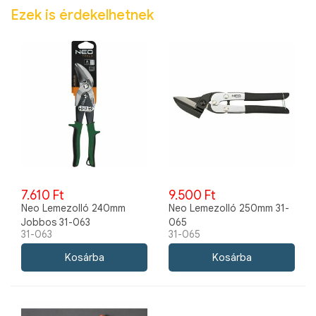
Ezek is érdekelhetnek
7.610 Ft
9.500 Ft
Neo Lemezolló 240mm
Neo Lemezolló 250mm 31-
Jobbos 31-063
065
31-063
31-065