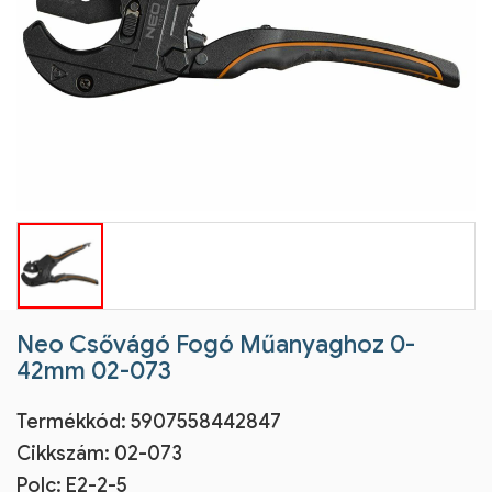
Neo Csővágó Fogó Műanyaghoz 0-
42mm 02-073
Termékkód:
5907558442847
Cikkszám:
02-073
Polc: E2-2-5