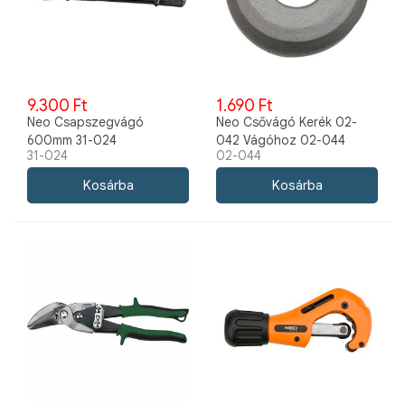
9.300 Ft
1.690 Ft
Neo Csapszegvágó
Neo Csővágó Kerék 02-
600mm 31-024
042 Vágóhoz 02-044
31-024
02-044