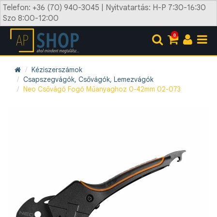
Telefon: +36 (70) 940-3045 | Nyitvatartás: H-P 7:30-16:30
Szo 8:00-12:00
0
Kéziszerszámok
Csapszegvágók, Csővágók, Lemezvágók
Neo Csővágó Fogó Műanyaghoz 0-42mm 02-073