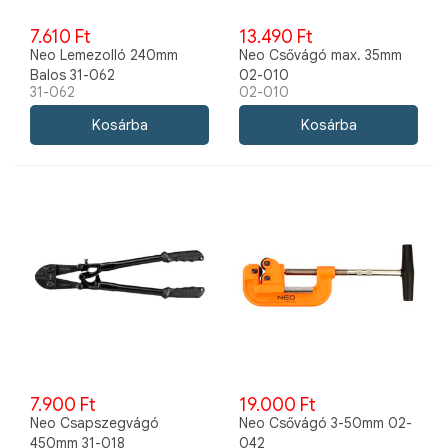
7.610 Ft
13.490 Ft
Neo Lemezolló 240mm
Neo Csővágó max. 35mm
Balos 31-062
02-010
31-062
02-010
7.900 Ft
19.000 Ft
Neo Csapszegvágó
Neo Csővágó 3-50mm 02-
450mm 31-018
042