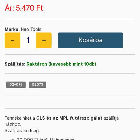
Ár:
5.470 Ft
Márka:
Neo Tools
Szállítás:
Raktáron (kevesebb mint 10db)
02-073
02073
Termékeinket a
GLS és az MPL futárszolgálat
szállítja
házhoz.
Szállítási költség: