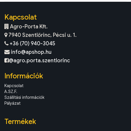
Kapcsolat
Agro-Porta Kft.
7940 Szentlőrinc, Pécsi u. 1.
+36 (70) 940-3045
info@apshop.hu
@agro.porta.szentlorinc
Információk
Kapcsolat
A.SZ.F.
Szállítási információk
Pályázat
Termékek