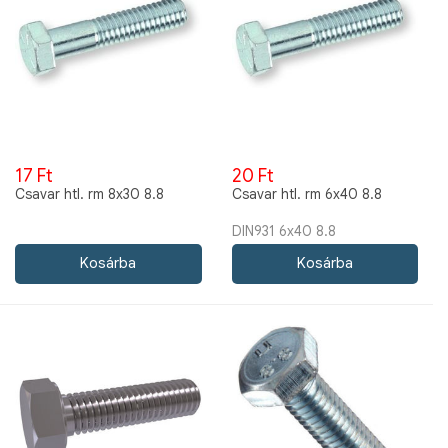
17 Ft
20 Ft
Csavar htl. rm 8x30 8.8
Csavar htl. rm 6x40 8.8
DIN931 6x40 8.8