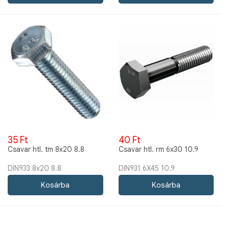
35 Ft
40 Ft
Csavar htl. tm 8x20 8.8
Csavar htl. rm 6x30 10.9
DIN933 8x20 8.8
DIN931 6X45 10.9