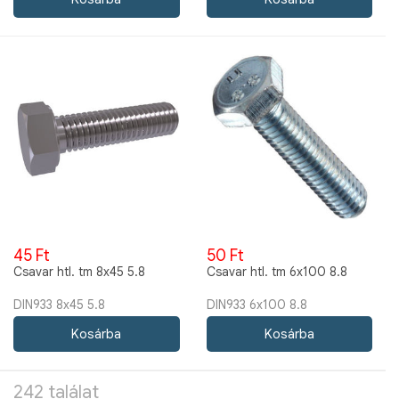
45 Ft
50 Ft
Csavar htl. tm 8x45 5.8
Csavar htl. tm 6x100 8.8
DIN933 8x45 5.8
DIN933 6x100 8.8
242 találat