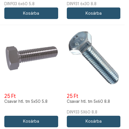
DIN933 6x60 5.8
DIN931 6x30 8.8
25 Ft
25 Ft
Csavar htl. tm 5x50 5.8
Csavar htl. tm 5x60 8.8
DIN933 5X60 8.8