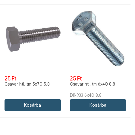
25 Ft
25 Ft
Csavar htl. tm 5x70 5.8
Csavar htl. tm 6x40 8.8
DIN933 6x40 8.8