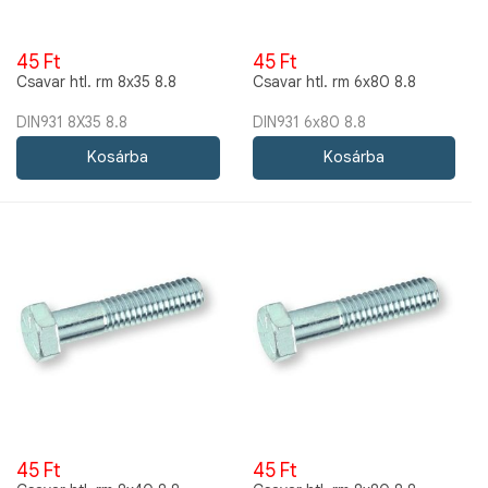
45 Ft
45 Ft
Csavar htl. rm 8x35 8.8
Csavar htl. rm 6x80 8.8
DIN931 8X35 8.8
DIN931 6x80 8.8
45 Ft
45 Ft