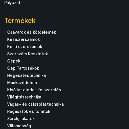
Pályázat
Termékek
Csavarok és kötőelemek
Kéziszerszámok
Kerti szerszámok
Szerszám Készletek
Gépek
Gép Tartozékok
Hegesztéstechnika
Munkavédelem
Kisállat eledel, felszerelés
Világítástechnika
Vágás- és csiszolástechnika
Ragasztók és tömítők
Zárak, lakatok
Villamosság