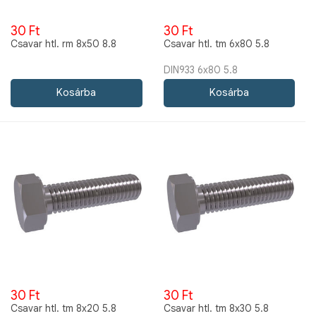
30 Ft
30 Ft
Csavar htl. rm 8x50 8.8
Csavar htl. tm 6x80 5.8
DIN933 6x80 5.8
30 Ft
30 Ft
Csavar htl. tm 8x20 5.8
Csavar htl. tm 8x30 5.8