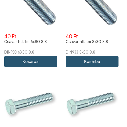
40 Ft
40 Ft
Csavar htl. tm 6x80 8.8
Csavar htl. tm 8x30 8.8
DIN933 6X80 8.8
DIN933 8x30 8.8