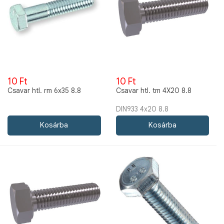
10 Ft
10 Ft
Csavar htl. rm 6x35 8.8
Csavar htl. tm 4X20 8.8
DIN933 4x20 8.8