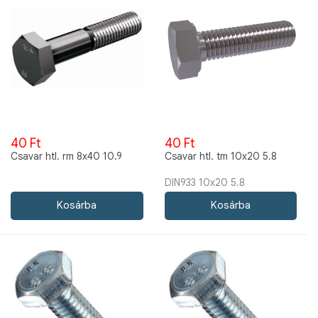
40 Ft
40 Ft
Csavar htl. rm 8x40 10.9
Csavar htl. tm 10x20 5.8
DIN933 10x20 5.8